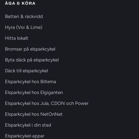
ÄGA & KÖRA
Batteri & räckvidd
Hyra (Voi & Lime)
Hitta lokalt
Bromsar på elsparkcykel
Byta däck på elsparkcykel
Däck till elsparkcykel
Elsparkcykel hos Biltema
Elsparkcykel hos Elgiganten
Elsparkcykel hos Jula, CDON och Power
Elsparkcykel hos NetOnNet
Elsparkcykel i din stad
Elsparkcykel-appar