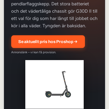
pendlarflaggskepp. Det stora batteriet
och det vädertåliga chassit gör G30D II till
ett val för dig som har långt till jobbet och
kör i alla väder. Tyngden är baksidan.
Se aktuellt pris hos Proshop
Annonslänk – vi kan få provision.