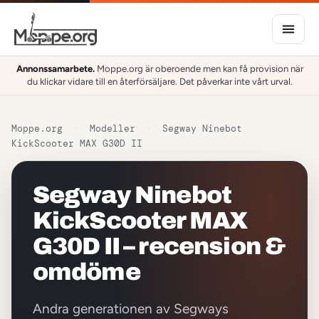
Annonssamarbete.
Moppe.org är oberoende men kan få provision när
du klickar vidare till en återförsäljare. Det påverkar inte vårt urval.
Moppe.org
›
Modeller
›
Segway Ninebot
KickScooter MAX G30D II
Segway Ninebot
KickScooter MAX
G30D II – recension &
omdöme
Andra generationen av Segways