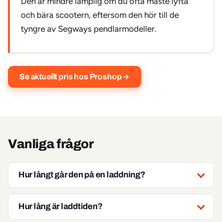
Den är mindre lämplig om du ofta måste lyfta
och bära scootern, eftersom den hör till de
tyngre av Segways pendlarmodeller.
Se aktuellt pris hos Proshop
Vanliga frågor
Hur långt går den på en laddning?
Hur lång är laddtiden?