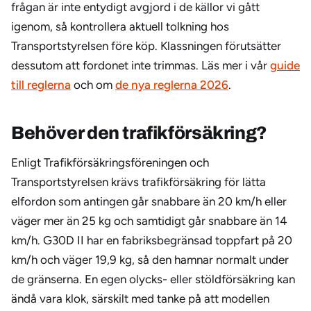
frågan är inte entydigt avgjord i de källor vi gått
igenom, så kontrollera aktuell tolkning hos
Transportstyrelsen före köp. Klassningen förutsätter
dessutom att fordonet inte trimmas. Läs mer i vår
guide
till reglerna
och om
de nya reglerna 2026
.
Behöver den trafikförsäkring?
Enligt Trafikförsäkringsföreningen och
Transportstyrelsen krävs trafikförsäkring för lätta
elfordon som antingen går snabbare än 20 km/h eller
väger mer än 25 kg och samtidigt går snabbare än 14
km/h. G30D II har en fabriksbegränsad toppfart på 20
km/h och väger 19,9 kg, så den hamnar normalt under
de gränserna. En egen olycks- eller stöldförsäkring kan
ändå vara klok, särskilt med tanke på att modellen