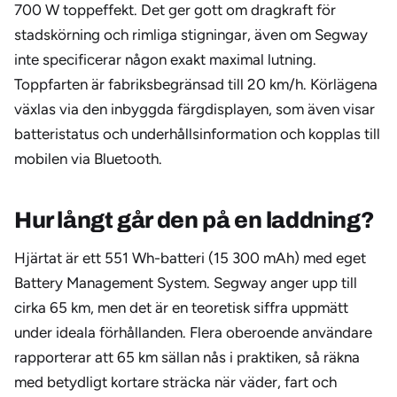
700 W toppeffekt. Det ger gott om dragkraft för
stadskörning och rimliga stigningar, även om Segway
inte specificerar någon exakt maximal lutning.
Toppfarten är fabriksbegränsad till 20 km/h. Körlägena
växlas via den inbyggda färgdisplayen, som även visar
batteristatus och underhållsinformation och kopplas till
mobilen via Bluetooth.
Hur långt går den på en laddning?
Hjärtat är ett 551 Wh-batteri (15 300 mAh) med eget
Battery Management System. Segway anger upp till
cirka 65 km, men det är en teoretisk siffra uppmätt
under ideala förhållanden. Flera oberoende användare
rapporterar att 65 km sällan nås i praktiken, så räkna
med betydligt kortare sträcka när väder, fart och