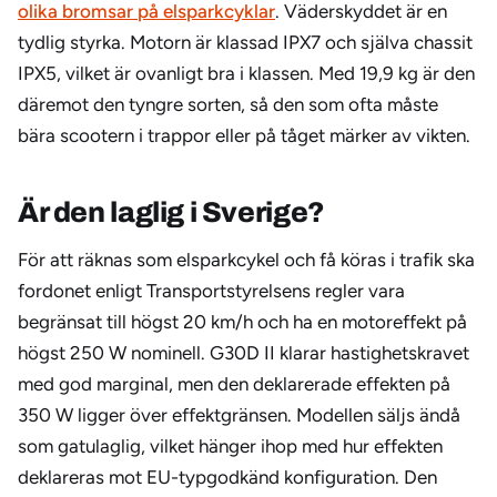
olika bromsar på elsparkcyklar
. Väderskyddet är en
tydlig styrka. Motorn är klassad IPX7 och själva chassit
IPX5, vilket är ovanligt bra i klassen. Med 19,9 kg är den
däremot den tyngre sorten, så den som ofta måste
bära scootern i trappor eller på tåget märker av vikten.
Är den laglig i Sverige?
För att räknas som elsparkcykel och få köras i trafik ska
fordonet enligt Transportstyrelsens regler vara
begränsat till högst 20 km/h och ha en motoreffekt på
högst 250 W nominell. G30D II klarar hastighetskravet
med god marginal, men den deklarerade effekten på
350 W ligger över effektgränsen. Modellen säljs ändå
som gatulaglig, vilket hänger ihop med hur effekten
deklareras mot EU-typgodkänd konfiguration. Den