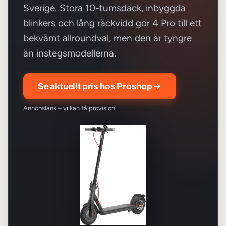
Sverige. Stora 10-tumsdäck, inbyggda
blinkers och lång räckvidd gör 4 Pro till ett
bekvämt allroundval, men den är tyngre
än instegsmodellerna.
Se aktuellt pris hos Proshop
Annonslänk – vi kan få provision.