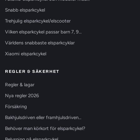
Snabb elsparkcykel
Trehjulig elsparkcykel/elscooter
Vilken elsparkcykel passar barn 7, 9…
Världens snabbaste elsparkcyklar
Xiaomi elsparkcykel
REGLER & SÄKERHET
Regler & lagar
Nya regler 2026
Försäkring
Bakhjulsdriven eller framhjulsdriven…
Behöver man körkort för elsparkcykel?
Belysning på elsparkcykel