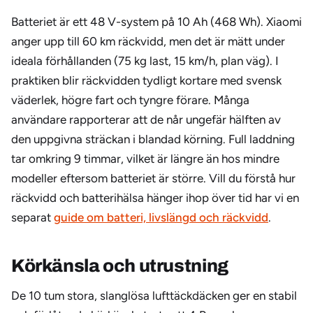
Batteriet är ett 48 V-system på 10 Ah (468 Wh). Xiaomi
anger upp till 60 km räckvidd, men det är mätt under
ideala förhållanden (75 kg last, 15 km/h, plan väg). I
praktiken blir räckvidden tydligt kortare med svensk
väderlek, högre fart och tyngre förare. Många
användare rapporterar att de når ungefär hälften av
den uppgivna sträckan i blandad körning. Full laddning
tar omkring 9 timmar, vilket är längre än hos mindre
modeller eftersom batteriet är större. Vill du förstå hur
räckvidd och batterihälsa hänger ihop över tid har vi en
separat
guide om batteri, livslängd och räckvidd
.
Körkänsla och utrustning
De 10 tum stora, slanglösa lufttäckdäcken ger en stabil