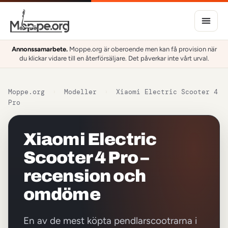
Annonssamarbete.
Moppe.org är oberoende men kan få provision när
du klickar vidare till en återförsäljare. Det påverkar inte vårt urval.
Moppe.org
›
Modeller
›
Xiaomi Electric Scooter 4
Pro
Xiaomi Electric
Scooter 4 Pro –
recension och
omdöme
En av de mest köpta pendlarscootrarna i