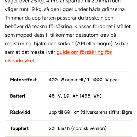
väger över 25 kg. 4 Pro är spärrad till 20 km/h och
väger runt 19 kg, så den ligger under båda gränserna.
Trimmar du upp farten passerar du tröskeln och
behöver då teckna försäkring. Klassas fordonet i stället
som moped klass II tillkommer dessutom krav på
registrering, hjälm och körkort (AM eller högre). Vi har
samlat det mesta i vår
guide om försäkring för
elsparkcykel
.
Motoreffekt
400 W
nominell /
1 000 W
peak
Batteri
48 V
,
10 Ah
(
468 Wh
)
Räckvidd
upp till
60 km
(tillverkarens siffra; lägre i
Toppfart
20 km/h
(nordisk version)