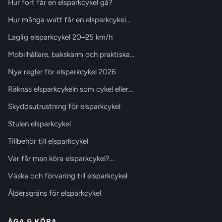
Hur fort får en elsparkcykel gå?
Hur många watt får en elsparkcykel…
Laglig elsparkcykel 20–25 km/h
Mobilhållare, bakskärm och praktiska…
Nya regler för elsparkcykel 2026
Räknas elsparkcykeln som cykel eller…
Skyddsutrustning för elsparkcykel
Stulen elsparkcykel
Tillbehör till elsparkcykel
Var får man köra elsparkcykel?…
Väska och förvaring till elsparkcykel
Åldersgräns för elsparkcykel
ÄGA & KÖRA