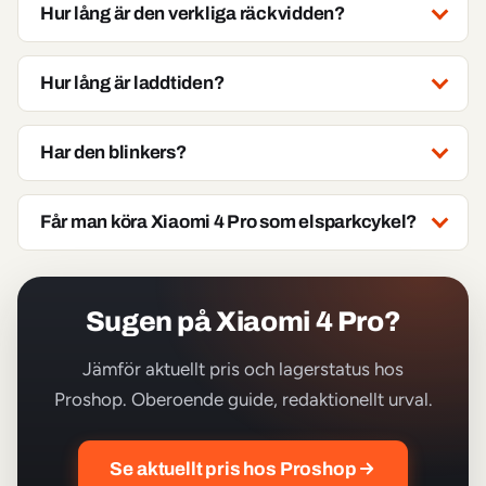
Hur lång är den verkliga räckvidden?
Hur lång är laddtiden?
Har den blinkers?
Får man köra Xiaomi 4 Pro som elsparkcykel?
Sugen på Xiaomi 4 Pro?
Jämför aktuellt pris och lagerstatus hos
Proshop. Oberoende guide, redaktionellt urval.
Se aktuellt pris hos Proshop