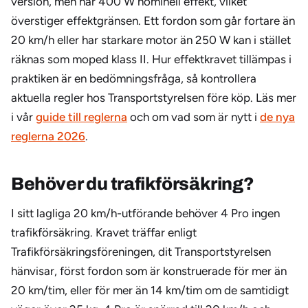
version, men har 400 W nominell effekt, vilket
överstiger effektgränsen. Ett fordon som går fortare än
20 km/h eller har starkare motor än 250 W kan i stället
räknas som moped klass II. Hur effektkravet tillämpas i
praktiken är en bedömningsfråga, så kontrollera
aktuella regler hos Transportstyrelsen före köp. Läs mer
i vår
guide till reglerna
och om vad som är nytt i
de nya
reglerna 2026
.
Behöver du trafikförsäkring?
I sitt lagliga 20 km/h-utförande behöver 4 Pro ingen
trafikförsäkring. Kravet träffar enligt
Trafikförsäkringsföreningen, dit Transportstyrelsen
hänvisar, först fordon som är konstruerade för mer än
20 km/tim, eller för mer än 14 km/tim om de samtidigt