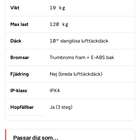
Vikt
19 kg
Max last
120 kg
Däck
10"
slanglösa lufttäckdäck
Bromsar
Trumbroms fram + E-ABS bak
Fjädring
Nej (breda lufttäckdäck)
IP-klass
IPX4
Hopfällbar
Ja (3 steg)
Passar dig som…