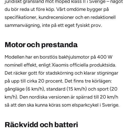
juridiskt gränsland mot moped klass II i Sverige – något
du bör reda ut före köp. Vårt omdöme bygger på
specifikationer, kundrecensioner och en redaktionell
sammanvägning, inte på ett eget fysiskt prov.
Motor och prestanda
Modellen har en borstlös bakhjulsmotor på 400 W
nominell effekt, enligt Xiaomis officiella produktsida.
Det räcker gott för stadskörning och klarar stigningar
på upp till cirka 20 procent. Det finns tre körlägen:
gångläge (6 km/h), standard (15 km/h) och sport (20
km/h). Den nordiska versionen är spärrad till 20 km/h
så att den ska kunna köras som elsparkcykel i Sverige.
Räckvidd och batteri